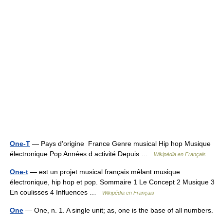
One-T
— Pays d’origine France Genre musical Hip hop Musique
électronique Pop Années d activité Depuis …
Wikipédia en Français
One-t
— est un projet musical français mêlant musique
électronique, hip hop et pop. Sommaire 1 Le Concept 2 Musique 3
En coulisses 4 Influences …
Wikipédia en Français
One
— One, n. 1. A single unit; as, one is the base of all numbers.