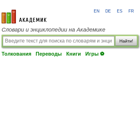
EN
DE
ES
FR
academic.ru
Словари и энциклопедии на Академике
Найти!
Толкования
Переводы
Книги
Игры ⚽