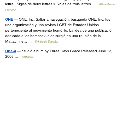
lettre Sigles de deux lettres > Sigles de trois lettres …
Wikipédia en
Français
ONE
— ONE, Inc. Saltar a navegación, búsqueda ONE, Inc. fue
una organización y una revista LGBT de Estados Unidos
perteneciente al movimiento homófilo. La idea de una publicación
dedicada a los homosexuales surgió en una reunión de la
Mattachine… …
Wikipedia Español
One-X
— Studio album by Three Days Grace Released June 13,
2006 …
Wikipedia